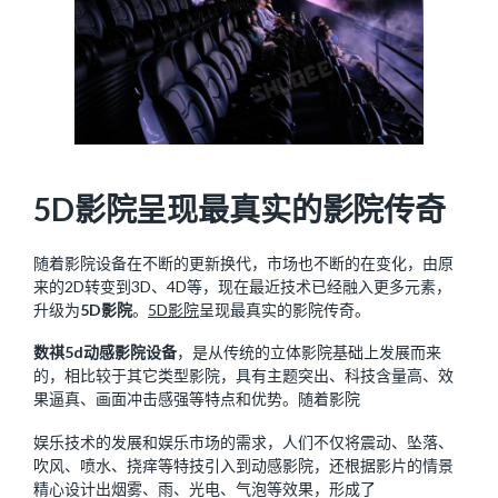
5D影院呈现最真实的影院传奇
随着影院设备在不断的更新换代，市场也不断的在变化，由原
来的2D转变到3D、4D等，现在最近技术已经融入更多元素，
升级为
5D影院
。
5D影院
呈现最真实的影院传奇。
数祺5d动感影院设备
，是从传统的立体影院基础上发展而来
的，相比较于其它类型影院，具有主题突出、科技含量高、效
果逼真、画面冲击感强等特点和优势。随着影院
娱乐技术的发展和娱乐市场的需求，人们不仅将震动、坠落、
吹风、喷水、挠痒等特技引入到动感影院，还根据影片的情景
精心设计出烟雾、雨、光电、气泡等效果，形成了