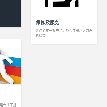
保修及服务
数褀的每一款产品，都会在出厂之前严
格检查…
是专注于提