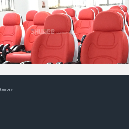
tegory