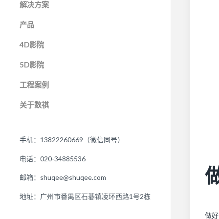
解决方案
产品
4D影院
5D影院
工程案例
关于数祺
手机：13822260669（微信同号）
电话：020-34885536
邮箱：shuqee@shuqee.com
地址：广州市番禺区石碁镇凌环西路1号2栋
做好