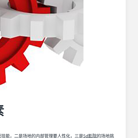
素
营技能，二是场地的内部管理要人性化，三是
5d影院
的场地挑