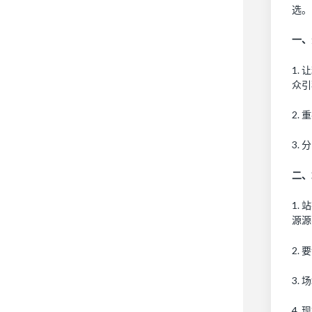
选。
一、
1.
众引
2.
3.
二、
1.
源源
2.
3.
4.