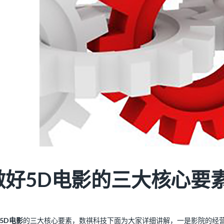
做好5D电影的三大核心要
5D电影
的三大核心要素，数祺科技下面为大家详细讲解，一是影院的经