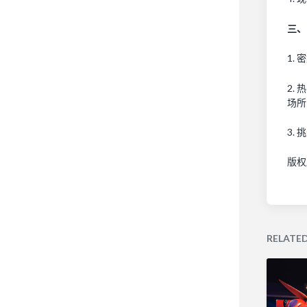
三、
1.
2.
场所
3.
版权
RELATE