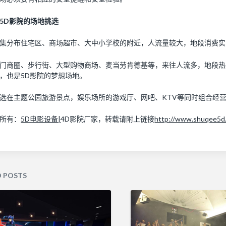
5D影院的场地挑选
 密集分布住宅区、商场超市、大中小学校的附近，人流量较大，地段消费
 热门商圈、步行街、大型购物商场、麦当劳肯德基等，来往人流多，地段
，也是5D影院的梦想场地。
 挑选在主题公园旅游景点，娱乐场所的游戏厅、网吧、KTV等同时组合经
所有：
5D电影设备|
4D影院厂家，转载请附上链接
http://www.shuqee5d
D POSTS