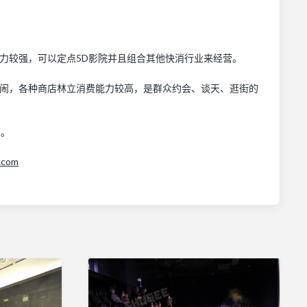
实力较强，可以定点5D影院并且组合其他快消行业来经营。
热闹，各种商店林立消费能力较高，是群众约会、谈天、逛街的
营。
.com