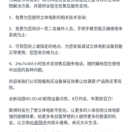
院解决方案，并提供全程无忧售后服务支持。
1、免费为您提供立体电影的相关技术咨询;
2、免费为您培训一至二名操作人员，手把手教至能正确使用本
系统为止;
3、可到您府上或指定的地点，为您安装调试立体电影设备到能
正常使用、您签收合格为止;
4、24x7x365小时技术支持售后服务电话，随时解除您在使用
中出现的各种问题。
欢迎来我们公司观看购买设备保证效果让你满意!产品购买零风
险。
全新动感4D,5D,6D影院设备问世，8万开店，年票房百万!
数祺科技为了使立体电影平民化，让更多的人体验到立体电影
强烈振憾效果，给更多有创富梦想的人提供更多的致富的机
会，让立体
4D影院
走向街头巷角，亲近大众生活，