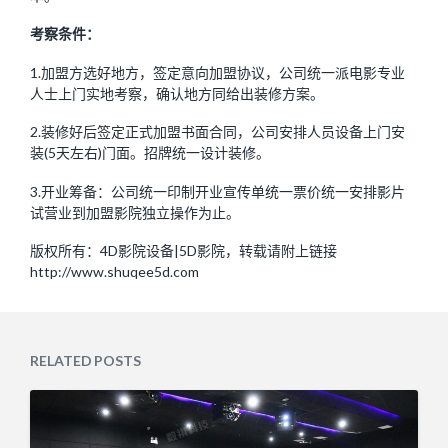
考察条件：
1.加盟方选好地方，签定意向加盟协议，公司统一派电影专业
人士上门实地考察，确认地方同给出装修方案。
2.装修好后签定正式加盟书面合同，公司安排人员设备上门安
装(5天左右)门面。招牌统一设计装修。
3.开业筹备：公司统一印制开业宣传单统一票价统一安排影片
试营业到加盟影院独立操作为止。
版权所有：4D影院设备|5D影院，转载请附上链接
http://www.shuqee5d.com
RELATED POSTS