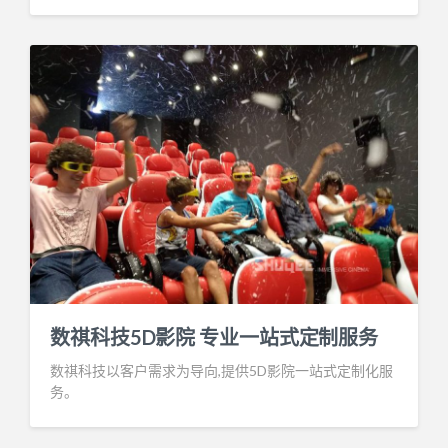
数祺科技5D影院 专业一站式定制服务
数祺科技以客户需求为导向,提供5D影院一站式定制化服
务。