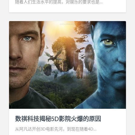
随着人们生活水平的提高，对娱乐的要求也是…
数祺科技揭秘5D影院火爆的原因
从阿凡达开创3D电影先河，到现在随着4D…